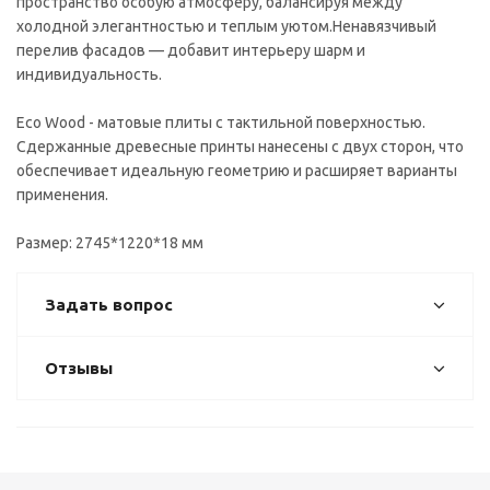
пространство особую атмосферу, балансируя между
холодной элегантностью и теплым уютом.Ненавязчивый
перелив фасадов — добавит интерьеру шарм и
индивидуальность.
Eco Wood - матовые плиты с тактильной поверхностью.
Сдержанные древесные принты нанесены с двух сторон, что
обеспечивает идеальную геометрию и расширяет варианты
применения.
Размер: 2745*1220*18 мм
Задать вопрос
Отзывы