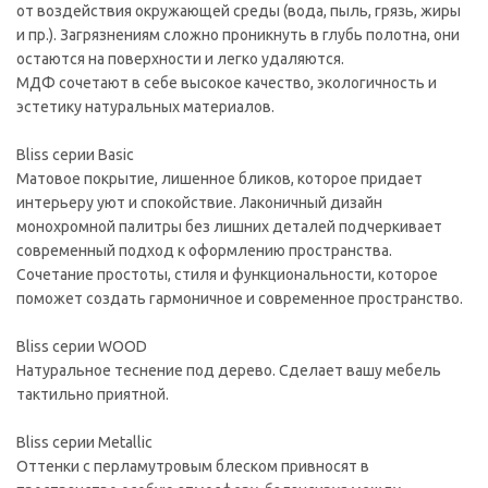
от воздействия окружающей среды (вода, пыль, грязь, жиры
и пр.). Загрязнениям сложно проникнуть в глубь полотна, они
остаются на поверхности и легко удаляются.
МДФ сочетают в себе высокое качество, экологичность и
эстетику натуральных материалов.
Bliss серии Basic
Матовое покрытие, лишенное бликов, которое придает
интерьеру уют и спокойствие. Лаконичный дизайн
монохромной палитры без лишних деталей подчеркивает
современный подход к оформлению пространства.
Сочетание простоты, стиля и функциональности, которое
поможет создать гармоничное и современное пространство.
Bliss серии WOOD
Натуральное теснение под дерево. Сделает вашу мебель
тактильно приятной.
Bliss серии Metallic
Оттенки с перламутровым блеском привносят в