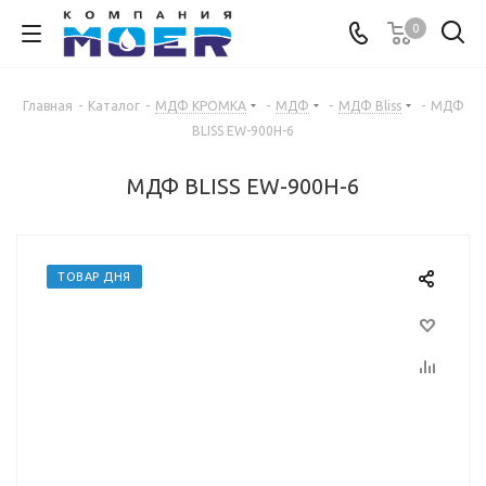
0
Главная
-
Каталог
-
МДФ КРОМКА
-
МДФ
-
МДФ Bliss
-
МДФ
BLISS EW-900H-6
МДФ BLISS EW-900H-6
ТОВАР ДНЯ