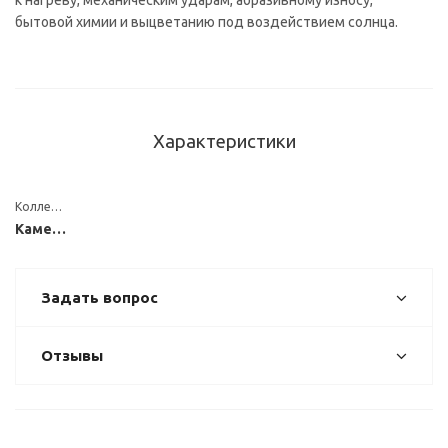
к нагреву, механическим ударам, абразивному износу,
бытовой химии и выцветанию под воздействием солнца.
Характеристики
Коллекция
Каменные
Задать вопрос
Отзывы