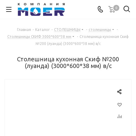
0
Главная
-
Каталог
-
СТОЛЕШНИЦЫ
-
столешницы
-
Столешницы СКИФ 3000*600*38 мм
-
Столешница кухонная Скиф
№200 (луанда) (3000*600*38 мм) в/с
Столешница кухонная Скиф №200
(луанда) (3000*600*38 мм) в/с