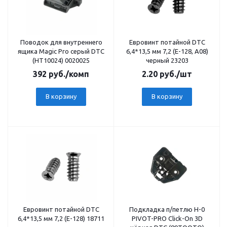
Поводок для внутреннего
Евровинт потайной DTC
ящика Magic Pro серый DTC
6,4*13,5 мм 7,2 (Е-128, А08)
(HT10024) 0020025
черный 23203
392
руб.
/комп
2.20
руб.
/шт
В корзину
В корзину
Евровинт потайной DTC
Подкладка п/петлю H-0
6,4*13,5 мм 7,2 (Е-128) 18711
PIVOT-PRO Click-On 3D