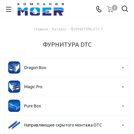
0
Главная
-
Каталог
-
ФУРНИТУРА DTC
ФУРНИТУРА DTC
Dragon Box
Magic Pro
Pure Box
Направляющие скрытого монтажа DTC