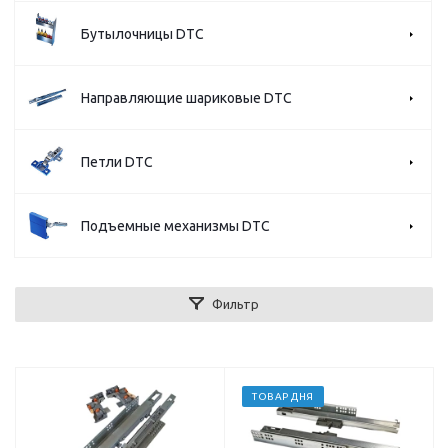
Бутылочницы DTC
Направляющие шариковые DTC
Петли DTC
Подъемные механизмы DTC
Фильтр
ТОВАР ДНЯ