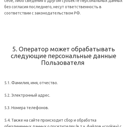
себе, либо сведения о другом субъекте персональных данных
без согласия последнего, несут ответственность в
соответствии с законодательством РФ.
5. Оператор может обрабатывать
следующие персональные данные
Пользователя
5.1. Фамилия, имя, отчество.
5.2. Электронный адрес.
5.3. Номера телефонов.
5.4. Также на сайте происходит сбор и обработка
обезличенных данных о посетителях (в т.ч. файлов «cookie») с