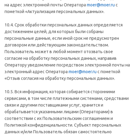
на адрес электронной почты Оператора
moer@moer.ru
с
пометкой «Актуализация персональных данных».
10.4. Срок обработки персональных данных определяется
достижением целей, для которых были собраны
персональные данные, если иной срок не предусмотрен
договором или действующим законодательством.
Пользователь может в любой момент отозвать свое
согласие на обработку персональных данных, направив
Оператору уведомление посредством электронной почты на
электронный адрес Оператора
moer@moer.ru
с пометкой
«Отзыв согласия на обработку персональных данных».
10.5. Вся информация, которая собирается сторонними
сервисами, в том числе платежными системами, средствами
связи и другими поставщиками услуг, хранится и
обрабатывается указанными лицами (Операторами) в
соответствии с их Пользовательским соглашением и
Политикой конфиденциальности. Субъект персональных
данных и/или Пользователь обязан самостоятельно