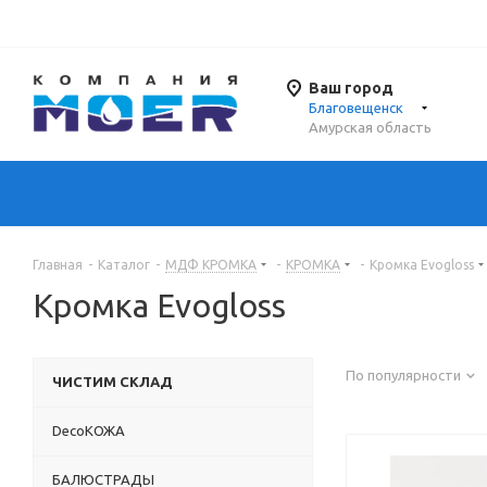
Ваш город
Благовещенск
Амурская область
Главная
-
Каталог
-
МДФ КРОМКА
-
КРОМКА
-
Кромка Evogloss
Кромка Evogloss
По популярности
ЧИСТИМ СКЛАД
DecoКОЖА
БАЛЮСТРАДЫ