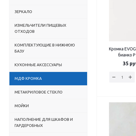
ЗЕРКАЛО
ИЗМЕЛЬЧИТЕЛИ ПИЩЕВЫХ
ОТХОДОВ
КОМПЛЕКТУЮЩИЕ В НИЖНЮЮ
Кромка EVOG
БАЗУ
бианко Р
35
ру
КУХОННЫЕ АКСЕССУАРЫ
МДФ КРОМКА
МЕТАКРИЛОВОЕ СТЕКЛО
МОЙКИ
НАПОЛНЕНИЕ ДЛЯ ШКАФОВ И
ГАРДЕРОБНЫХ