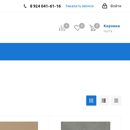
8 924 041-61-16
Заказать звонок
Войти
Корзина
0
0
0
0
пуста