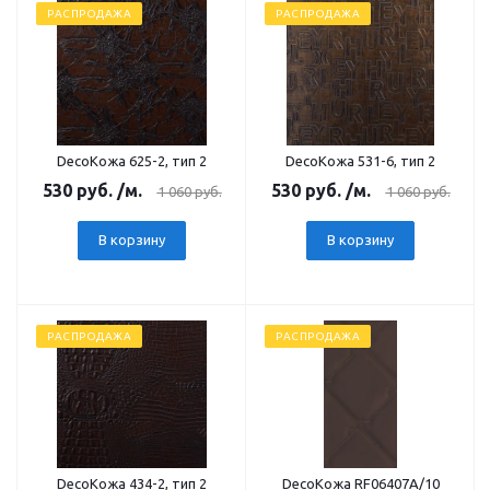
РАСПРОДАЖА
РАСПРОДАЖА
DecoКожа 625-2, тип 2
DecoКожа 531-6, тип 2
530
руб.
/м.
530
руб.
/м.
1 060
руб.
1 060
руб.
В корзину
В корзину
РАСПРОДАЖА
РАСПРОДАЖА
DecoКожа 434-2, тип 2
DecoКожа RF06407А/10