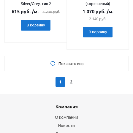
Silver/Grey, тип 2
(коричневый)
615
руб.
/м.
1 070
руб.
/м.
1 230
руб.
2 140
руб.
В корзину
В корзину
Показать еще
1
2
Компания
О компании
Новости