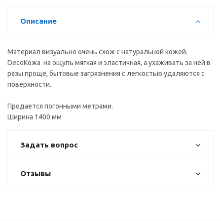
Описание
Материал визуально очень схож с натуральной кожей.
DecoКожа на ощупь мягкая и эластичная, а ухаживать за ней в
разы проще, бытовые загрязнения с легкостью удаляются с
поверхности.
Продается погонными метрами.
Ширина 1400 мм
Задать вопрос
Отзывы