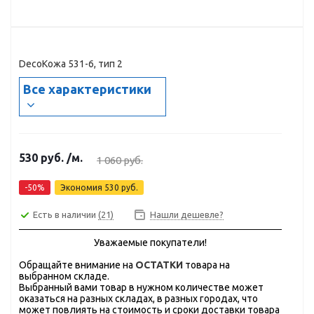
DecoКожа 531-6, тип 2
Все характеристики
530
руб.
/м.
1 060
руб.
-
50
%
Экономия
530
руб.
Есть в наличии
(21)
Нашли дешевле?
Уважаемые покупатели!
Обращайте внимание на
ОСТАТКИ
товара на
выбранном складе.
Выбранный вами товар в нужном количестве может
оказаться на разных складах, в разных городах, что
может повлиять на стоимость и сроки доставки товара