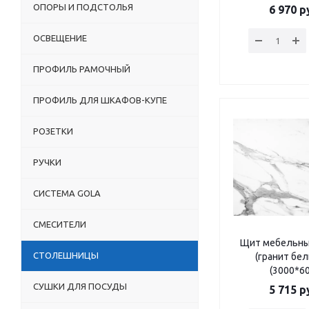
ОПОРЫ И ПОДСТОЛЬЯ
6 970
ру
ОСВЕЩЕНИЕ
ПРОФИЛЬ РАМОЧНЫЙ
ПРОФИЛЬ ДЛЯ ШКАФОВ-КУПЕ
РОЗЕТКИ
РУЧКИ
СИСТЕМА GOLA
СМЕСИТЕЛИ
Щит мебельны
СТОЛЕШНИЦЫ
(гранит бел
(3000*6
СУШКИ ДЛЯ ПОСУДЫ
5 715
ру