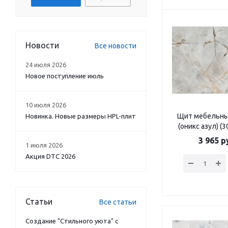
Новости
Все новости
24 июля 2026
Новое поступление июль
10 июля 2026
Щит мебельны
Новинка. Новые размеры HPL-плит
(оникс азул) (
3 965
ру
1 июля 2026
Акция DTC 2026
Статьи
Все статьи
Создание "Стильного уюта" с