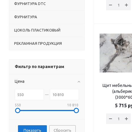
ФУРНИТУРА DTC
ФУРНИТУРА
ЦОКОЛЬ ПЛАСТИКОВЫЙ
РЕКЛАМНАЯ ПРОДУКЦИЯ
Фильтр по параметрам
Цена
Щит мебельны
(альберик
(3000*6
5 715
ру
550
10 810
Сбросить