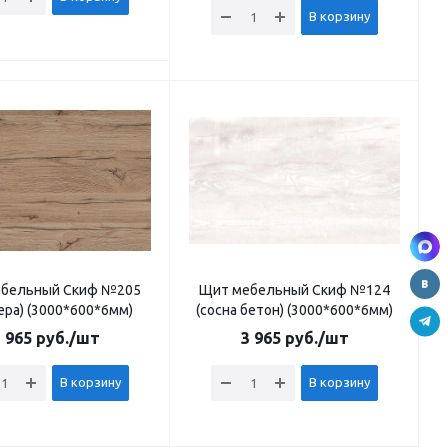
В корзину
бельный Скиф №205
Щит мебельный Скиф №124
ера) (3000*600*6мм)
(сосна бетон) (3000*600*6мм)
 965
руб.
/шт
3 965
руб.
/шт
В корзину
В корзину