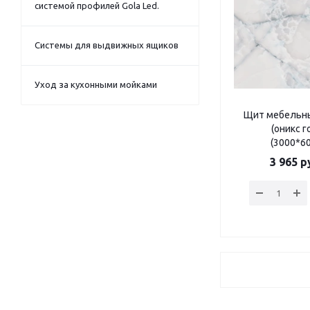
системой профилей Gola Led.
Системы для выдвижных ящиков
Уход за кухонными мойками
Щит мебельн
(оникс г
(3000*6
3 965
ру