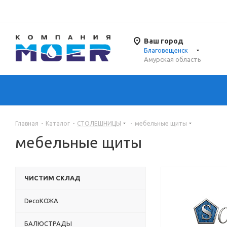
Ваш город
Благовещенск
Амурская область
Главная
-
Каталог
-
СТОЛЕШНИЦЫ
-
мебельные щиты
мебельные щиты
ЧИСТИМ СКЛАД
DecoКОЖА
БАЛЮСТРАДЫ