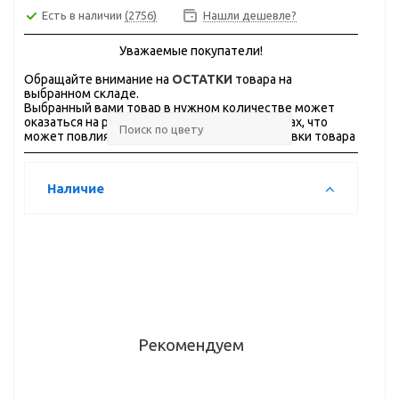
Есть в наличии
(2756)
Нашли дешевле?
Уважаемые покупатели!
Обращайте внимание на
ОСТАТКИ
товара на
выбранном складе.
Выбранный вами товар в нужном количестве может
оказаться на разных складах, в разных городах, что
может повлиять на стоимость и сроки доставки товара
Наличие
Рекомендуем